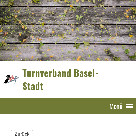
Turnverband Basel-
Stadt
Menü
Zurück